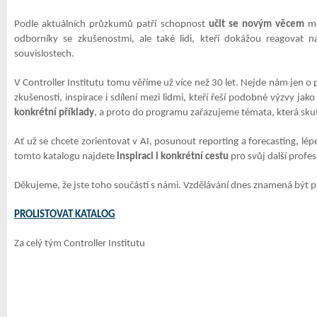
Podle aktuálních průzkumů patří schopnost
učit se novým věcem
m
odborníky se zkušenostmi, ale také lidi, kteří dokážou reagovat 
souvislostech.
V Controller Institutu tomu věříme už více než 30 let. Nejde nám jen o
zkušenosti, inspirace i sdílení mezi lidmi, kteří řeší podobné výzvy ja
konkrétní příklady
, a proto do programu zařazujeme témata, která sk
Ať už se chcete zorientovat v AI, posunout reporting a forecasting, lépe
tomto katalogu najdete
inspiraci i konkrétní cestu
pro svůj další profes
Děkujeme, že jste toho součástí s námi. Vzdělávání dnes znamená být při
PROLISTOVAT KATALOG
Za celý tým Controller Institutu