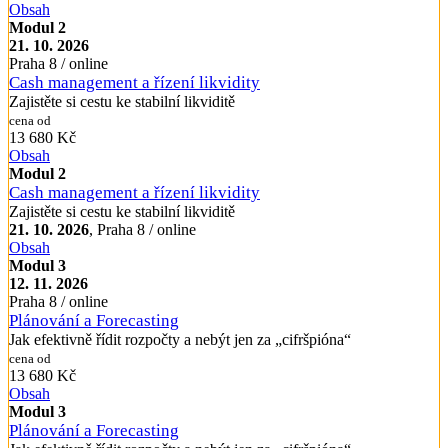
Obsah
Modul 2
21. 10. 2026
Praha 8 / online
Cash management a řízení likvidity
Zajistěte si cestu ke stabilní likviditě
cena od
13 680 Kč
Obsah
Modul 2
Cash management a řízení likvidity
Zajistěte si cestu ke stabilní likviditě
21. 10. 2026
, Praha 8 / online
Obsah
Modul 3
12. 11. 2026
Praha 8 / online
Plánování a Forecasting
Jak efektivně řídit rozpočty a nebýt jen za „cifršpióna“
cena od
13 680 Kč
Obsah
Modul 3
Plánování a Forecasting