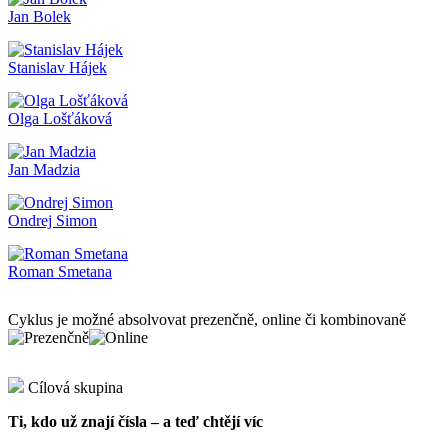
Jan Bolek
Stanislav Hájek
Olga Lošťáková
Jan Madzia
Ondrej Simon
Roman Smetana
Cyklus je možné absolvovat prezenčně, online či kombinovaně
Cílová skupina
Ti, kdo už znají čísla – a teď chtějí víc