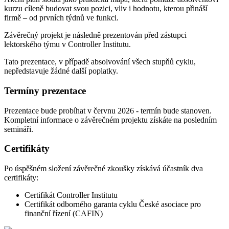
kurzu cíleně budovat svou pozici, vliv i hodnotu, kterou přináší
firmě – od prvních týdnů ve funkci.
Závěrečný projekt je následně prezentován před zástupci
lektorského týmu v Controller Institutu.
Tato prezentace, v případě absolvování všech stupňů cyklu,
nepředstavuje žádné další poplatky.
Termíny prezentace
Prezentace bude probíhat v červnu 2026 - termín bude stanoven.
Kompletní informace o závěrečném projektu získáte na posledním
semináři.
Certifikáty
Po úspěšném složení závěrečné zkoušky získává účastník dva
certifikáty:
Certifikát Controller Institutu
Certifikát odborného garanta cyklu České asociace pro
finanční řízení (CAFIN)