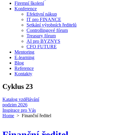
Firemní školení
Konference
Efektivní nákup
IT pro FINANCE
Setkání výrobních ředitelů
Controllingové fórum
Treasury fórum
AI pro BYZNYS
CFO FUTURE
Mentoring
E-learning
Blog
Reference
Kontakty
Cyklus 23
Katalog vzdělávání
podzim 2026
Inspirace pro Vás
Home
> Finanční ředitel
Finanční ředitel