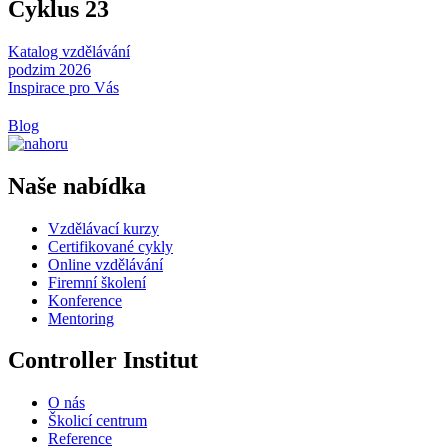
Cyklus 23
Katalog vzdělávání
podzim 2026
Inspirace pro Vás
Blog
Naše nabídka
Vzdělávací kurzy
Certifikované cykly
Online vzdělávání
Firemní školení
Konference
Mentoring
Controller Institut
O nás
Školicí centrum
Reference