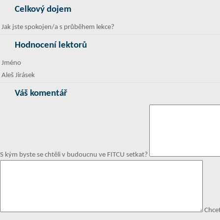
Celkový dojem
Jak jste spokojen/a s průběhem lekce?
Hodnocení lektorů
Jméno
Aleš Jirásek
Váš komentář
S kým byste se chtěli v budoucnu ve FITCU setkat?
Chce