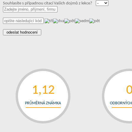
Souhlasíte s případnou citací Vašich dojmů z lekce?
1,12
PRŮMĚRNÁ ZNÁMKA
ODBORNÝCH