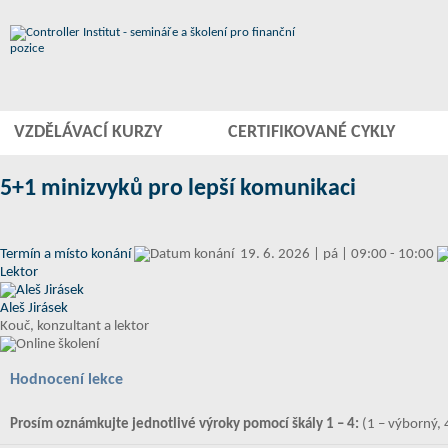
VZDĚLÁVACÍ KURZY
CERTIFIKOVANÉ CYKLY
5+1 minizvyků pro lepší komunikaci
Termín a místo konání
19. 6. 2026 | pá | 09:00 - 10:00
Lektor
Aleš Jirásek
Kouč, konzultant a lektor
Hodnocení lekce
Prosím oznámkujte jednotlivé výroky pomocí škály 1 – 4:
(1 – výborný, 