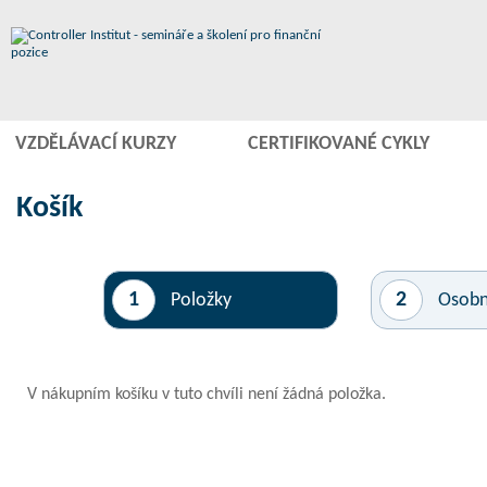
VZDĚLÁVACÍ KURZY
CERTIFIKOVANÉ CYKLY
Košík
1
2
Položky
Osobn
V nákupním košíku v tuto chvíli není žádná položka.