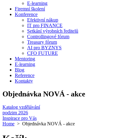
E-learning
Firemní školení
Konference
Efektivní nákup
IT pro FINANCE
Setkání výrobních ředitelů
Controllingové fórum
Treasury fórum
AI pro BYZNYS
CFO FUTURE
Mentoring
E-learning
Blog
Reference
Kontakty
Objednávka NOVÁ - akce
Katalog vzdělávání
podzim 2026
Inspirace pro Vás
Home
> Objednávka NOVÁ - akce