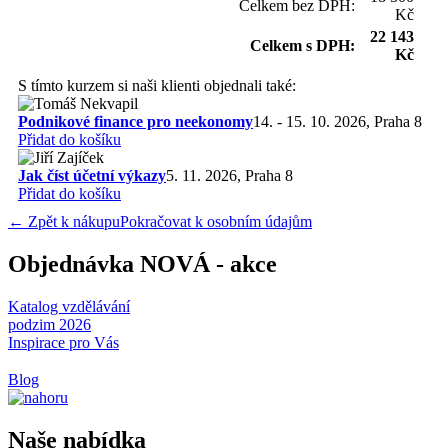
Celkem bez DPH:
Kč
22 143
Celkem s DPH:
Kč
S tímto kurzem si naši klienti objednali také:
Podnikové finance pro neekonomy
14. - 15. 10. 2026, Praha 8
Přidat do košíku
Jak číst účetní výkazy
5. 11. 2026, Praha 8
Přidat do košíku
← Zpět k nákupu
Pokračovat k osobním údajům
Objednávka NOVÁ - akce
Katalog vzdělávání
podzim 2026
Inspirace pro Vás
Blog
Naše nabídka