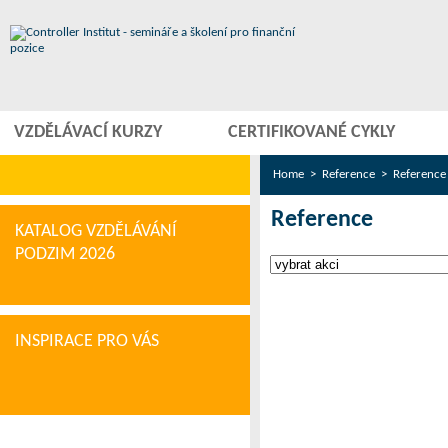
VZDĚLÁVACÍ KURZY
CERTIFIKOVANÉ CYKLY
Home
>
Reference
> Reference 
Reference
KATALOG VZDĚLÁVÁNÍ
PODZIM 2026
INSPIRACE PRO VÁS