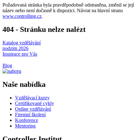
Požadovaná stránka byla pravděpodobně odstraněna, změnil se její
název nebo není dočasně k dispozici. Návrat na hlavní stranu
www.controlling.cz
.
404 - Stránku nelze nalézt
Katalog vzdělávání
podzim 2026
Inspirace pro Vás
Blog
Naše nabídka
Vzdělávací kurzy
Certifikované cykly
Online vzdělávání
Firemní školení
Konference
Mentoring
Controller Institut