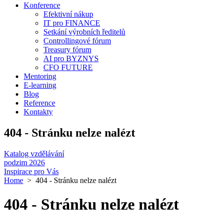
Konference
Efektivní nákup
IT pro FINANCE
Setkání výrobních ředitelů
Controllingové fórum
Treasury fórum
AI pro BYZNYS
CFO FUTURE
Mentoring
E-learning
Blog
Reference
Kontakty
404 - Stránku nelze nalézt
Katalog vzdělávání
podzim 2026
Inspirace pro Vás
Home
> 404 - Stránku nelze nalézt
404 - Stránku nelze nalézt