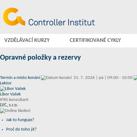
VZDĚLÁVACÍ KURZY
CERTIFIKOVANÉ CYKLY
Opravné položky a rezervy
Termín a místo konání
31. 7. 2026 | pá | 09:00 - 10:00
Lektor
Libor Vašek
IFRS konzultant
LVC, s.r.o.
Jak to funguje?
Proč do toho jít?