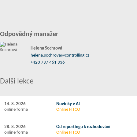
Odpovědný manažer
Helena Sochrová
helena.sochrova@controlling.cz
+420 737 461 336
Další lekce
14. 8. 2026
Novinky v AI
online forma
Online FITCO
28. 8. 2026
Od reportingu k rozhodování
online forma
Online FITCO