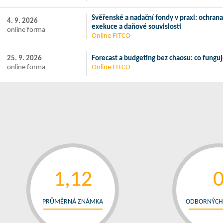
Svěřenské a nadační fondy v praxi: ochrana
4. 9. 2026
exekuce a daňové souvislosti
online forma
Online FITCO
25. 9. 2026
Forecast a budgeting bez chaosu: co funguj
online forma
Online FITCO
1,12
PRŮMĚRNÁ ZNÁMKA
ODBORNÝCH