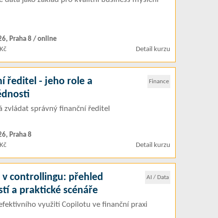
26, Praha 8 / online
Kč
Detail kurzu
í ředitel - jeho role a
Finance
dnosti
 zvládat správný finanční ředitel
26, Praha 8
Kč
Detail kurzu
 v controllingu: přehled
AI / Data
tí a praktické scénáře
fektivního využití Copilotu ve finanční praxi