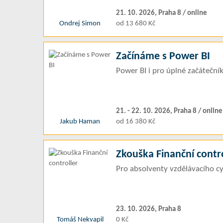
21. 10. 2026, Praha 8 / online
Ondrej Simon
od 13 680 Kč
Začínáme s Power BI
Power BI i pro úplné začáteční
21. - 22. 10. 2026, Praha 8 / online
Jakub Haman
od 16 380 Kč
Zkouška Finanční contro
Pro absolventy vzdělávacího cy
23. 10. 2026, Praha 8
Tomáš Nekvapil
0 Kč