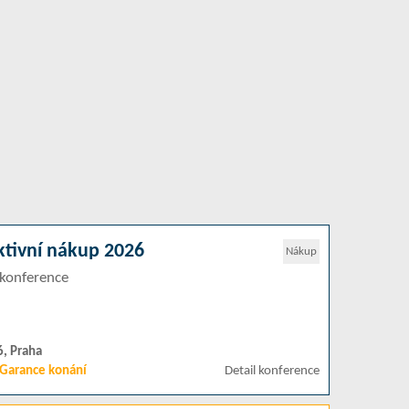
ktivní nákup 2026
Nákup
konference
6, Praha
Garance konání
Detail konference