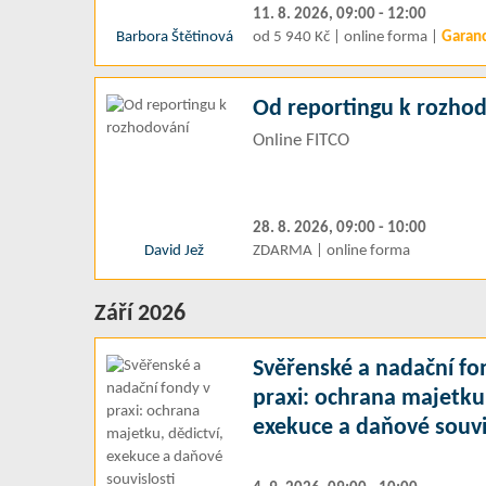
11. 8. 2026, 09:00 - 12:00
Barbora Štětinová
od 5 940 Kč | online forma |
Garan
Od reportingu k rozho
Online FITCO
28. 8. 2026, 09:00 - 10:00
David Jež
ZDARMA | online forma
Září 2026
Svěřenské a nadační fo
praxi: ochrana majetku,
exekuce a daňové souvi