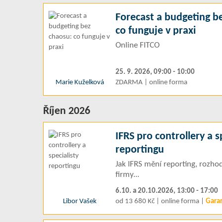
Forecast a budgeting b
co funguje v praxi
Online FITCO
25. 9. 2026, 09:00 - 10:00
Marie Kuželková
ZDARMA | online forma
Říjen 2026
IFRS pro controllery a s
reportingu
Jak IFRS mění reporting, rozhod
firmy...
6.10. a 20.10.2026, 13:00 - 17:00
Libor Vašek
od 13 680 Kč | online forma |
Gara