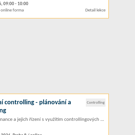
6, 09:00 - 10:00
online forma
Detail lekce
í controlling - plánování a
Controlling
ing
nance a jejich řízení s využitím controllingových ...