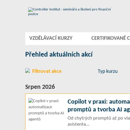
VZDĚLÁVACÍ KURZY
CERTIFIKOVANÉ C
Přehled aktuálních akcí
Filtrovat akce
Typ kurzu
Srpen 2026
Copilot v praxi: automa
promptů a tvorba AI a
Od chytrých promptů až po vla
asistenta...