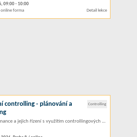
6, 09:00 - 10:00
online forma
Detail lekce
í controlling - plánování a
Controlling
ing
nance a jejich řízení s využitím controllingových ...