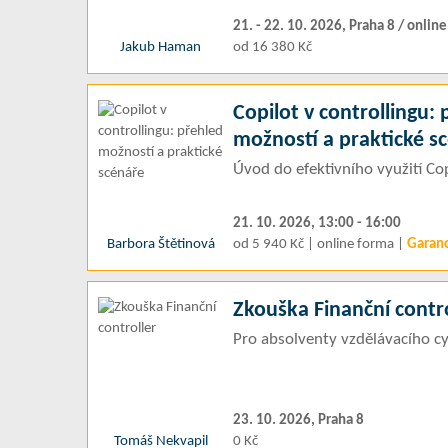
21. - 22. 10. 2026, Praha 8 / online
Jakub Haman
od 16 380 Kč
Copilot v controllingu:
možností a praktické s
Úvod do efektivního využití Cop
21. 10. 2026, 13:00 - 16:00
Barbora Štětinová
od 5 940 Kč | online forma |
Garan
Zkouška Finanční contro
Pro absolventy vzdělávacího cy
23. 10. 2026, Praha 8
Tomáš Nekvapil
0 Kč