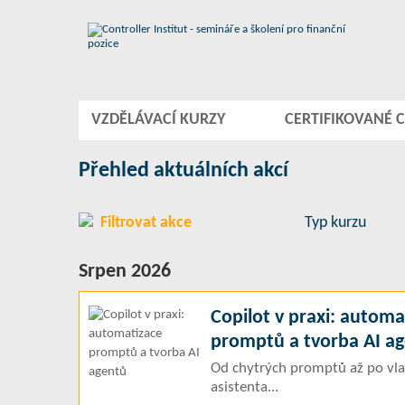
VZDĚLÁVACÍ KURZY
CERTIFIKOVANÉ C
Přehled aktuálních akcí
Filtrovat akce
Typ kurzu
Srpen 2026
Copilot v praxi: automa
promptů a tvorba AI a
Od chytrých promptů až po vla
asistenta...