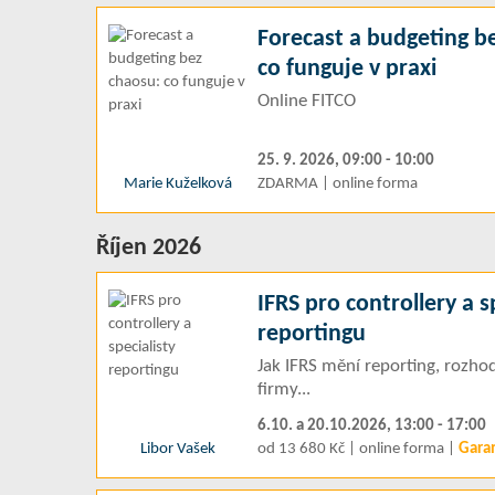
Forecast a budgeting b
co funguje v praxi
Online FITCO
25. 9. 2026, 09:00 - 10:00
Marie Kuželková
ZDARMA | online forma
Říjen 2026
IFRS pro controllery a s
reportingu
Jak IFRS mění reporting, rozhod
firmy...
6.10. a 20.10.2026, 13:00 - 17:00
Libor Vašek
od 13 680 Kč | online forma |
Gara