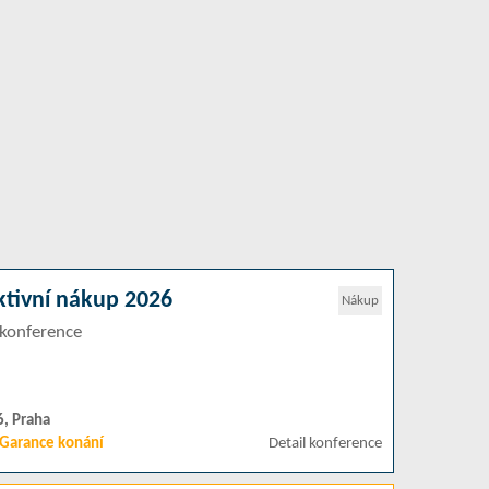
ktivní nákup 2026
Nákup
konference
6, Praha
Garance konání
Detail konference