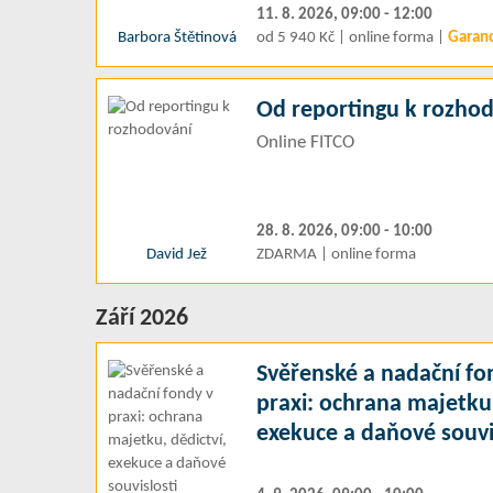
11. 8. 2026, 09:00 - 12:00
Barbora Štětinová
od 5 940 Kč | online forma |
Garan
Od reportingu k rozho
Online FITCO
28. 8. 2026, 09:00 - 10:00
David Jež
ZDARMA | online forma
Září 2026
Svěřenské a nadační fo
praxi: ochrana majetku,
exekuce a daňové souvi